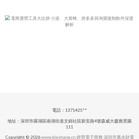
電話：1371425**
地址：深圳市羅湖區南湖街道文錦社區新安路4號森威大廈雍景園
111
Copyright © 2026
www.bieshang.cn
經營電子商務
深圳市萬永財電