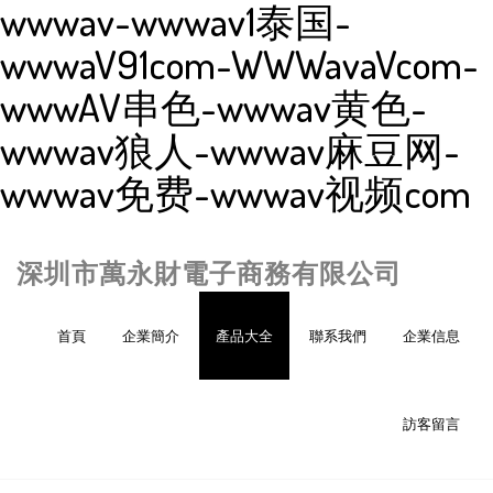
wwwav-wwwav1泰国-
wwwaV91com-WWWavaVcom-
wwwAV串色-wwwav黄色-
wwwav狼人-wwwav麻豆网-
wwwav免费-wwwav视频com
深圳市萬永財電子商務有限公司
首頁
企業簡介
產品大全
聯系我們
企業信息
訪客留言